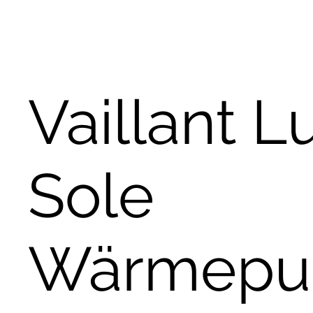
Vaillant Lu
Sole
Wärmep